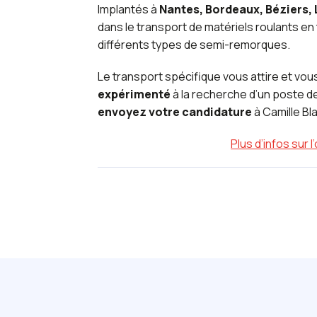
Implantés à
Nantes, Bordeaux, Béziers,
dans le transport de matériels roulants e
différents types de semi-remorques.
Le transport spécifique vous attire et vou
expérimenté
à la recherche d’un poste d
envoyez votre candidature
à Camille Bla
Plus d’infos sur l