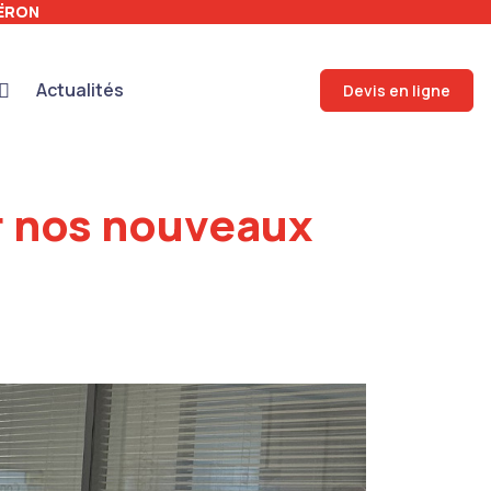
UËRON
Actualités
Devis en ligne
ur nos nouveaux