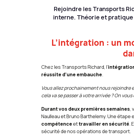
Rejoindre les Transports Ric
interne. Théorie et pratique 
L’intégration : un m
da
Chez les Transports Richard, l’
intégratio
réussite d’une embauche
.
Vous allez prochainement nous rejoindre 
cela va se passer à votre arrivée ? On vous 
Durant vos deux premières semaines
,
Naulleau et Bruno Barthelemy. Une étape 
compétence
et
travailler en sécurité
. 
sécurité de nos opérations de transport.