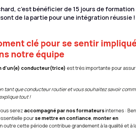
hard, c’est bénéficier de 15 jours de formation
sont de la partie pour une intégration réussie !
oment clé pour se sentir impliqu
ns notre équipe
n d’un(e) conducteur(trice)
est très importante pour assur
en tant que conducteur routier et vous souhaitez savoir com
explique tout !
 vous serez
accompagné par nos formateurs
internes : Ben
essentielle pour
se mettre en confiance
,
monter en
En outre cette période contribue grandement à la qualité et à l