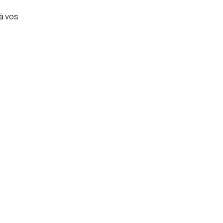
à vos