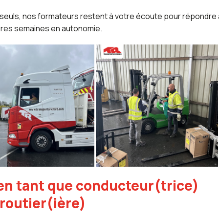
 seuls, nos formateurs restent à votre écoute pour répondre 
ères semaines en autonomie.
en tant que conducteur(trice)
routier(ière)